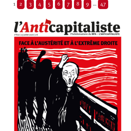
1
2
3
4
5
6
7
8
9
…
47