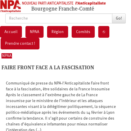
Bourgogne Franche-Comté
Go!
Accueil
NPAA
Région
Comités
⎋
Prendre contact !
NPAA
FAIRE FRONT FACE A LA FASCISATION
Communiqué de presse du NPA-l’Anticapitaliste Faire front
face à la fascisation, être solidaires de la France Insoumise
Après le classement à l’extrême gauche de La France
insoumise par le ministère de l’Intérieur et les attaques
incessantes visant à la délégitimer politiquement, la séquence
politico-médiatique après les événements du 14 février à Lyon
confirme la tendance. Il s’agit pour certains de construire des
chaînes d’équivalence infamantes pour mieux normaliser
l’intégration des (…)