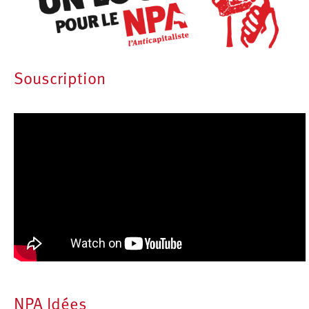
Souscription
NPA Idées