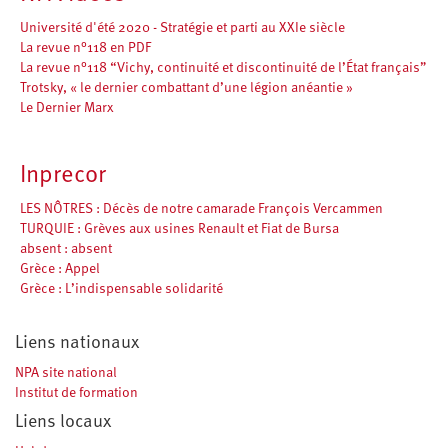
Université d'été 2020 - Stratégie et parti au XXIe siècle
La revue n°118 en PDF
La revue n°118 “Vichy, continuité et discontinuité de l’État français”
Trotsky, « le dernier combattant d’une légion anéantie »
Le Dernier Marx
Inprecor
LES NÔTRES : Décès de notre camarade François Vercammen
TURQUIE : Grèves aux usines Renault et Fiat de Bursa
absent : absent
Grèce : Appel
Grèce : L’indispensable solidarité
Liens nationaux
NPA site national
Institut de formation
Liens locaux