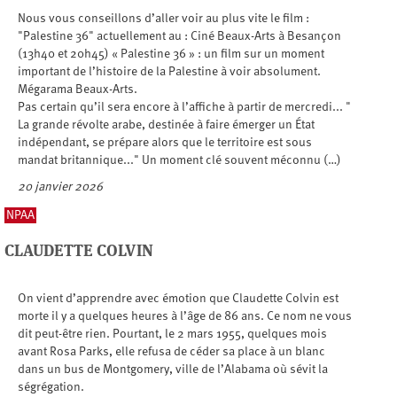
Nous vous conseillons d’aller voir au plus vite le film :
"Palestine 36" actuellement au : Ciné Beaux-Arts à Besançon
(13h40 et 20h45) « Palestine 36 » : un film sur un moment
important de l’histoire de la Palestine à voir absolument.
Mégarama Beaux-Arts.
Pas certain qu’il sera encore à l’affiche à partir de mercredi... "
La grande révolte arabe, destinée à faire émerger un État
indépendant, se prépare alors que le territoire est sous
mandat britannique..." Un moment clé souvent méconnu (…)
20 janvier 2026
NPAA
CLAUDETTE COLVIN
On vient d’apprendre avec émotion que Claudette Colvin est
morte il y a quelques heures à l’âge de 86 ans. Ce nom ne vous
dit peut-être rien. Pourtant, le 2 mars 1955, quelques mois
avant Rosa Parks, elle refusa de céder sa place à un blanc
dans un bus de Montgomery, ville de l’Alabama où sévit la
ségrégation.