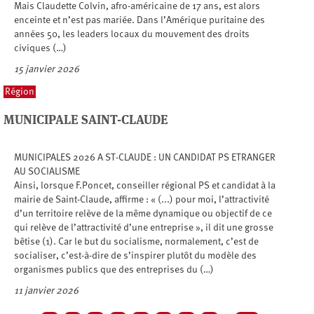
Mais Claudette Colvin, afro-américaine de 17 ans, est alors
enceinte et n’est pas mariée. Dans l’Amérique puritaine des
années 50, les leaders locaux du mouvement des droits
civiques (…)
15 janvier 2026
Région
MUNICIPALE SAINT-CLAUDE
MUNICIPALES 2026 A ST-CLAUDE : UN CANDIDAT PS ETRANGER
AU SOCIALISME
Ainsi, lorsque F.Poncet, conseiller régional PS et candidat à la
mairie de Saint-Claude, affirme : « (...) pour moi, l’attractivité
d’un territoire relève de la même dynamique ou objectif de ce
qui relève de l’attractivité d’une entreprise », il dit une grosse
bêtise (1). Car le but du socialisme, normalement, c’est de
socialiser, c’est-à-dire de s’inspirer plutôt du modèle des
organismes publics que des entreprises du (…)
11 janvier 2026