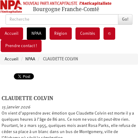
Bourgogne Franche-Comté
Go!
Accueil
NPAA
Région
Comités
⎋
Prendre contact !
Accueil
NPAA
CLAUDETTE COLVIN
CLAUDETTE COLVIN
15 janvier 2026
On vient d’apprendre avec émotion que Claudette Colvin est morte il y a
quelques heures à l’âge de 86 ans. Ce nom ne vous dit peut-être rien.
Pourtant, le 2 mars 1955, quelques mois avant Rosa Parks, elle refusa de
céder sa place à un blanc dans un bus de Montgomery, ville de