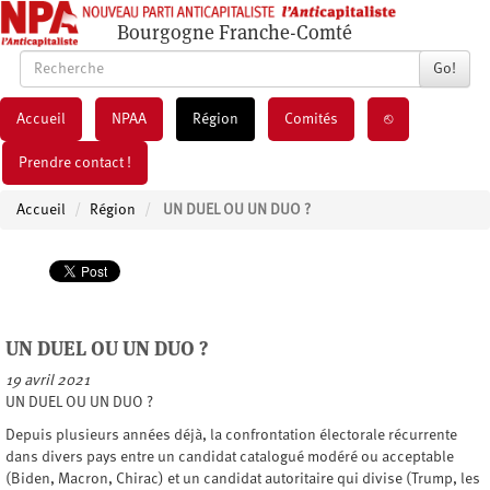
Bourgogne Franche-Comté
Go!
Accueil
NPAA
Région
Comités
⎋
Prendre contact !
Accueil
Région
UN DUEL OU UN DUO ?
UN DUEL OU UN DUO ?
19 avril 2021
UN DUEL OU UN DUO ?
Depuis plusieurs années déjà, la confrontation électorale récurrente
dans divers pays entre un candidat catalogué modéré ou acceptable
(Biden, Macron, Chirac) et un candidat autoritaire qui divise (Trump, les