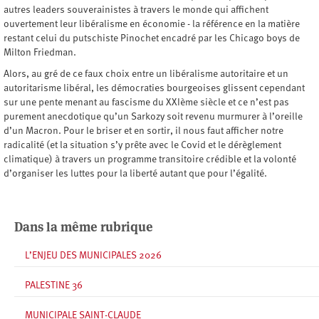
autres leaders souverainistes à travers le monde qui affichent
ouvertement leur libéralisme en économie - la référence en la matière
restant celui du putschiste Pinochet encadré par les Chicago boys de
Milton Friedman.
Alors, au gré de ce faux choix entre un libéralisme autoritaire et un
autoritarisme libéral, les démocraties bourgeoises glissent cependant
sur une pente menant au fascisme du XXIème siècle et ce n’est pas
purement anecdotique qu’un Sarkozy soit revenu murmurer à l’oreille
d’un Macron. Pour le briser et en sortir, il nous faut afficher notre
radicalité (et la situation s’y prête avec le Covid et le dérèglement
climatique) à travers un programme transitoire crédible et la volonté
d’organiser les luttes pour la liberté autant que pour l’égalité.
Dans la même rubrique
L’ENJEU DES MUNICIPALES 2026
PALESTINE 36
MUNICIPALE SAINT-CLAUDE