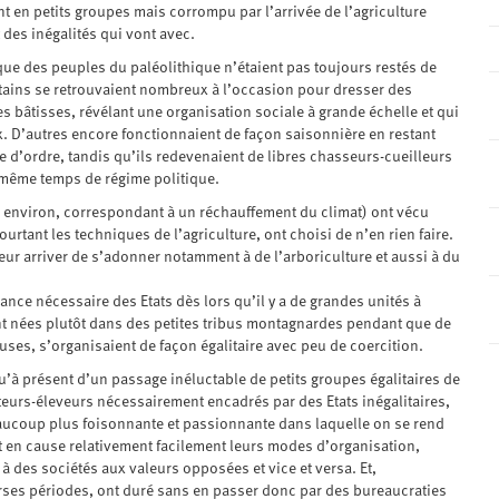
 en petits groupes mais corrompu par l’arrivée de l’agriculture
t des inégalités qui vont avec.
ue des peuples du paléolithique n’étaient pas toujours restés de
tains se retrouvaient nombreux à l’occasion pour dresser des
bâtisses, révélant une organisation sociale à grande échelle et qui
ux. D’autres encore fonctionnaient de façon saisonnière en restant
e d’ordre, tandis qu’ils redevenaient de libres chasseurs-cueilleurs
n même temps de régime politique.
ns environ, correspondant à un réchauffement du climat) ont vécu
tant les techniques de l’agriculture, ont choisi de n’en rien faire.
leur arriver de s’adonner notamment à de l’arboriculture et aussi à du
sance nécessaire des Etats dès lors qu’il y a de grandes unités à
ient nées plutôt dans des petites tribus montagnardes pendant que de
ses, s’organisaient de façon égalitaire avec peu de coercition.
u’à présent d’un passage inéluctable de petits groupes égalitaires de
eurs-éleveurs nécessairement encadrés par des Etats inégalitaires,
 beaucoup plus foisonnante et passionnante dans laquelle on se rend
t en cause relativement facilement leurs modes d’organisation,
 à des sociétés aux valeurs opposées et vice et versa. Et,
rses périodes, ont duré sans en passer donc par des bureaucraties