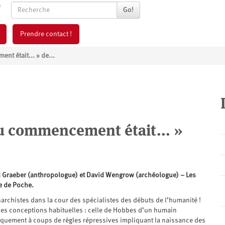
Go!
Prendre contact !
t était... » de...
 commencement était... »
d Graeber (anthropologue) et David Wengrow (archéologue) – Les
re de Poche.
archistes dans la cour des spécialistes des débuts de l’humanité !
 les conceptions habituelles : celle de Hobbes d’un humain
riquement à coups de règles répressives impliquant la naissance des