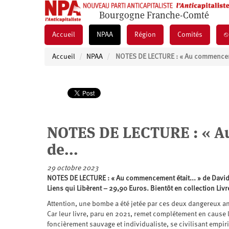
Bourgogne Franche-Comté
Accueil
NPAA
Région
Comités
⎋
Accueil
NPAA
NOTES DE LECTURE : « Au commencemen
NOTES DE LECTURE : « Au
de...
29 octobre 2023
NOTES DE LECTURE : « Au commencement était... » de Davi
Liens qui Libèrent – 29,90 Euros. Bientôt en collection Liv
Attention, une bombe a été jetée par ces deux dangereux an
Car leur livre, paru en 2021, remet complétement en cause
foncièrement sauvage et individualiste, se civilisant empi