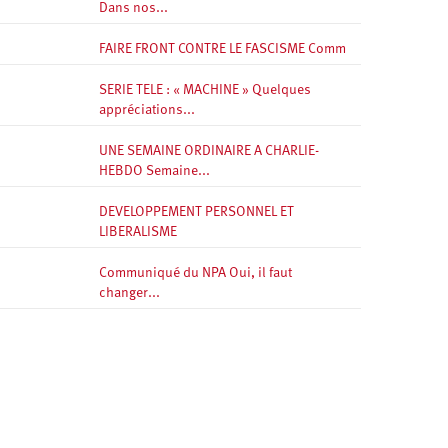
Dans nos...
FAIRE FRONT CONTRE LE FASCISME Comm
SERIE TELE : « MACHINE » Quelques
appréciations...
UNE SEMAINE ORDINAIRE A CHARLIE-
HEBDO Semaine...
DEVELOPPEMENT PERSONNEL ET
LIBERALISME
Communiqué du NPA Oui, il faut
changer...